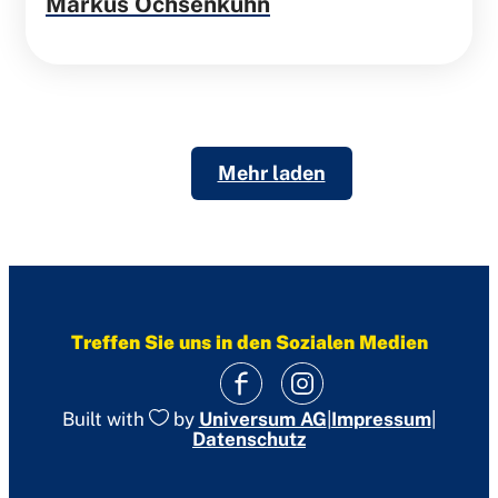
Markus Ochsenkühn
Mehr laden
Treffen Sie uns in den Sozialen Medien
|
Impressum
|
Built with
by
Universum AG
Datenschutz