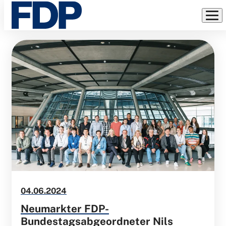
MELDUNGEN
Direkt
zum
Inhalt
04.06.2024
Neumarkter FDP-
Bundestagsabgeordneter Nils